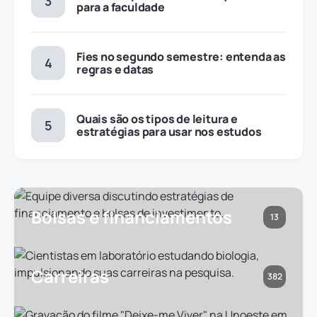
para a faculdade
Fies no segundo semestre: entenda as
regras e datas
Quais são os tipos de leitura e
estratégias para usar nos estudos
Bolsas e financiamentos
13
Carreiras
382