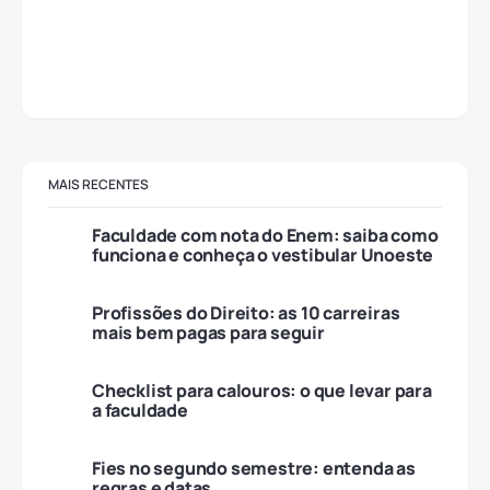
MAIS RECENTES
Faculdade com nota do Enem: saiba como
funciona e conheça o vestibular Unoeste
Profissões do Direito: as 10 carreiras
mais bem pagas para seguir
Checklist para calouros: o que levar para
a faculdade
Fies no segundo semestre: entenda as
regras e datas