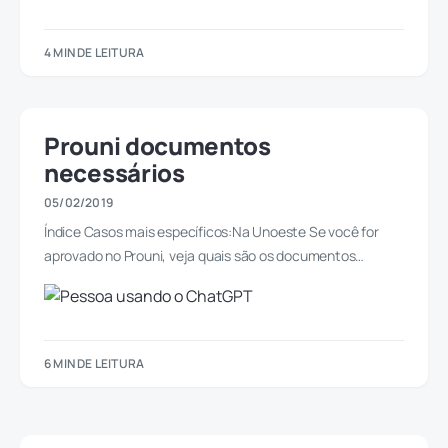
4 MIN DE LEITURA
Prouni documentos
necessários
05/02/2019
Índice Casos mais específicos:Na Unoeste Se você for
aprovado no Prouni, veja quais são os documentos…
6 MIN DE LEITURA