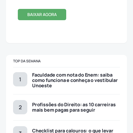
BAIXAR AGORA
TOP DA SEMANA
Faculdade com nota do Enem: saiba
como funciona e conheça o vestibular
Unoeste
Profissões do Direito: as 10 carreiras
mais bem pagas para seguir
Checklist para calouros: o que levar