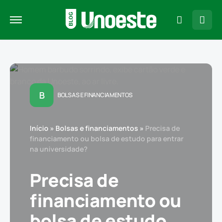
B
BOLSAS E FINANCIAMENTOS
Início
»
Bolsas e financiamentos
»
Precisa de
financiamento ou bolsa de estudo para entrar
na universidade?
Precisa de
financiamento ou
bolsa de estudo