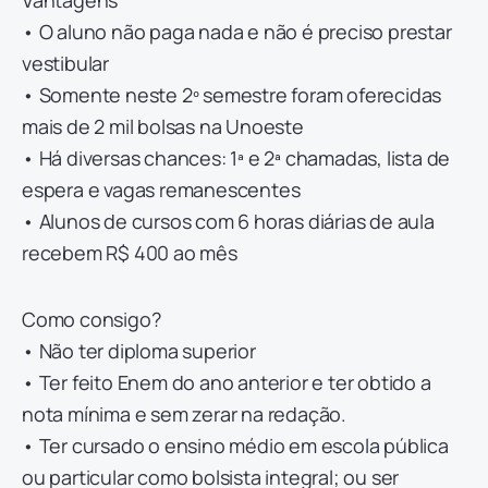
Vantagens
• O aluno não paga nada e não é preciso prestar
vestibular
• Somente neste 2º semestre foram oferecidas
mais de 2 mil bolsas na Unoeste
• Há diversas chances: 1ª e 2ª chamadas, lista de
espera e vagas remanescentes
• Alunos de cursos com 6 horas diárias de aula
recebem R$ 400 ao mês
Como consigo?
• Não ter diploma superior
• Ter feito Enem do ano anterior e ter obtido a
nota mínima e sem zerar na redação.
• Ter cursado o ensino médio em escola pública
ou particular como bolsista integral; ou ser