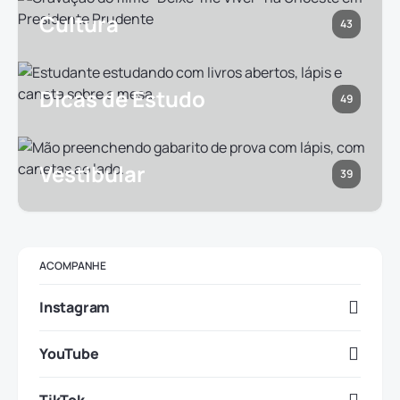
Cultura
43
Dicas de Estudo
49
Vestibular
39
ACOMPANHE
Instagram
YouTube