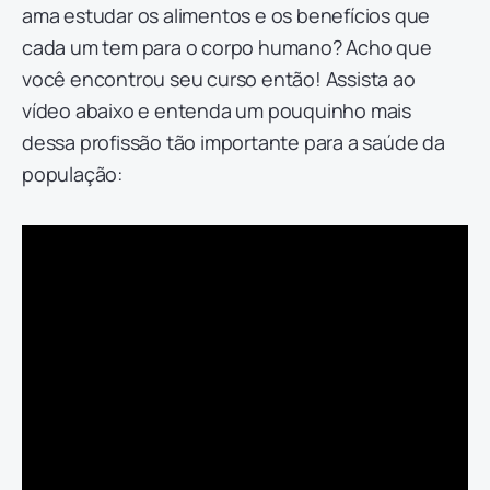
ama estudar os alimentos e os benefícios que
cada um tem para o corpo humano? Acho que
você encontrou seu curso então! Assista ao
vídeo abaixo e entenda um pouquinho mais
dessa profissão tão importante para a saúde da
população: