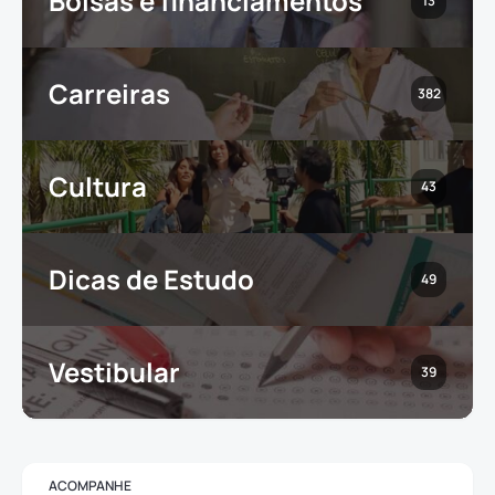
Bolsas e financiamentos
13
Carreiras
382
Cultura
43
Dicas de Estudo
49
Vestibular
39
ACOMPANHE