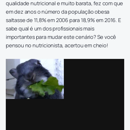
qualidade nutricional e muito barata, fez com que
em dez anos o número da população obesa
saltasse de 11,8% em 2006 para 18,9% em 2016. E
sabe qual é um dos profissionais mais
importantes para mudar este cenário? Se você
pensou no nutricionista, acertou em cheio!