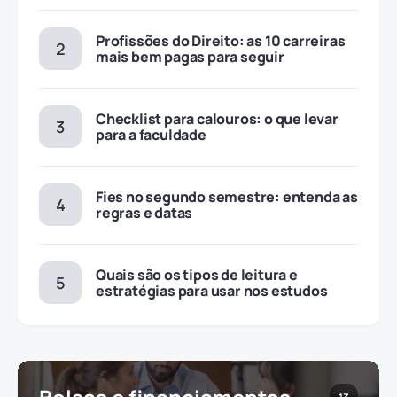
Profissões do Direito: as 10 carreiras
mais bem pagas para seguir
Checklist para calouros: o que levar
para a faculdade
Fies no segundo semestre: entenda as
regras e datas
Quais são os tipos de leitura e
estratégias para usar nos estudos