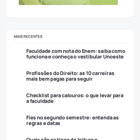
MAIS RECENTES
Faculdade com nota do Enem: saiba como
funciona e conheça o vestibular Unoeste
Profissões do Direito: as 10 carreiras
mais bem pagas para seguir
Checklist para calouros: o que levar para
a faculdade
Fies no segundo semestre: entenda as
regras e datas
Quais são os tipos de leitura e