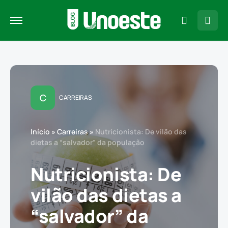
C
CARREIRAS
Início
»
Carreiras
»
Nutricionista: De vilão das
dietas a “salvador” da população
Nutricionista: De
vilão das dietas a
“salvador” da