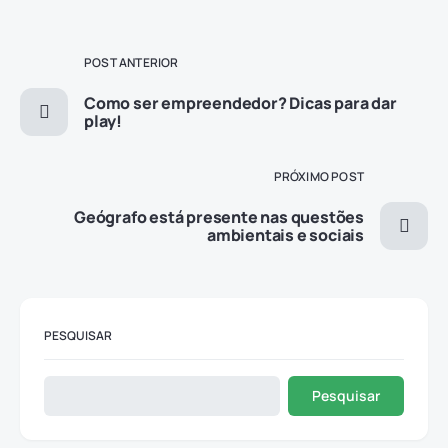
POST ANTERIOR
Como ser empreendedor? Dicas para dar
play!
PRÓXIMO POST
Geógrafo está presente nas questões
ambientais e sociais
PESQUISAR
Pesquisar