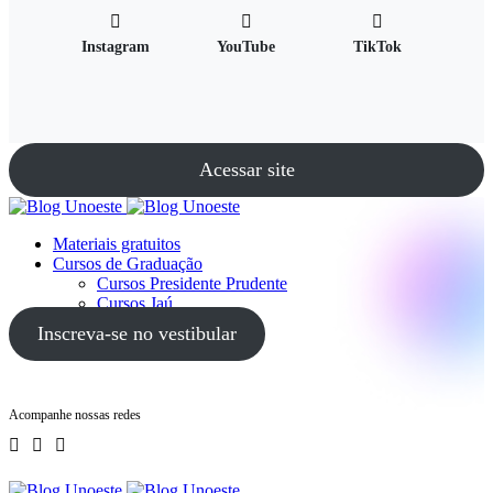
Instagram
YouTube
TikTok
Acessar site
Materiais gratuitos
Cursos de Graduação
Cursos Presidente Prudente
Cursos Jaú
Cursos Guarujá
Inscreva-se no vestibular
Acompanhe nossas redes