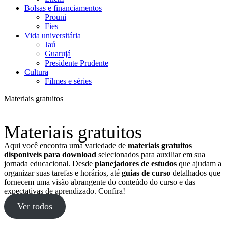
Bolsas e financiamentos
Prouni
Fies
Vida universitária
Jaú
Guarujá
Presidente Prudente
Cultura
Filmes e séries
Materiais gratuitos
Materiais gratuitos
Aqui você encontra uma variedade de
materiais gratuitos
disponíveis para download
selecionados para auxiliar em sua
jornada educacional. Desde
planejadores de estudos
que ajudam a
organizar suas tarefas e horários, até
guias de curso
detalhados que
fornecem uma visão abrangente do conteúdo do curso e das
expectativas de aprendizado. Confira!
Ver todos