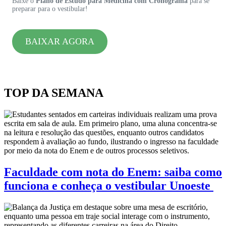
Baixe o
Plano de Estudo para Medicina com Cronograma
para se
preparar para o vestibular!
BAIXAR AGORA
TOP DA SEMANA
Faculdade com nota do Enem: saiba como
funciona e conheça o vestibular Unoeste