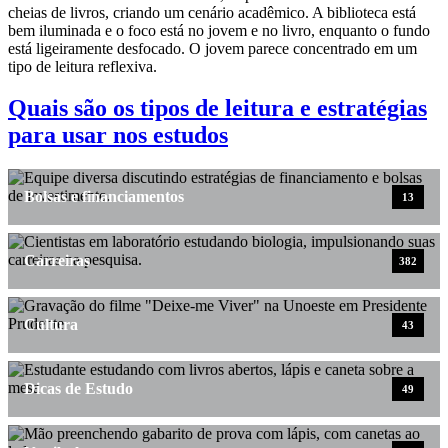
Quais são os tipos de leitura e estratégias
para usar nos estudos
Bolsas e financiamentos
13
Carreiras
382
Cultura
43
Dicas de Estudo
49