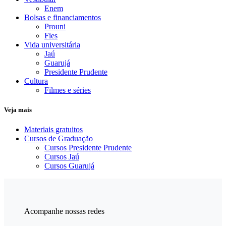
Enem
Bolsas e financiamentos
Prouni
Fies
Vida universitária
Jaú
Guarujá
Presidente Prudente
Cultura
Filmes e séries
Veja mais
Materiais gratuitos
Cursos de Graduação
Cursos Presidente Prudente
Cursos Jaú
Cursos Guarujá
Acompanhe nossas redes