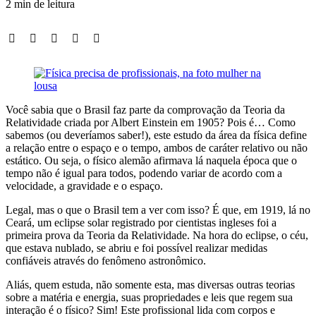
2 min de leitura
Você sabia que o Brasil faz parte da comprovação da Teoria da
Relatividade criada por Albert Einstein em 1905? Pois é… Como
sabemos (ou deveríamos saber!), este estudo da área da física define
a relação entre o espaço e o tempo, ambos de caráter relativo ou não
estático. Ou seja, o físico alemão afirmava lá naquela época que o
tempo não é igual para todos, podendo variar de acordo com a
velocidade, a gravidade e o espaço.
Legal, mas o que o Brasil tem a ver com isso? É que, em 1919, lá no
Ceará, um eclipse solar registrado por cientistas ingleses foi a
primeira prova da Teoria da Relatividade. Na hora do eclipse, o céu,
que estava nublado, se abriu e foi possível realizar medidas
confiáveis através do fenômeno astronômico.
Aliás, quem estuda, não somente esta, mas diversas outras teorias
sobre a matéria e energia, suas propriedades e leis que regem sua
interação é o físico? Sim! Este profissional lida com corpos e