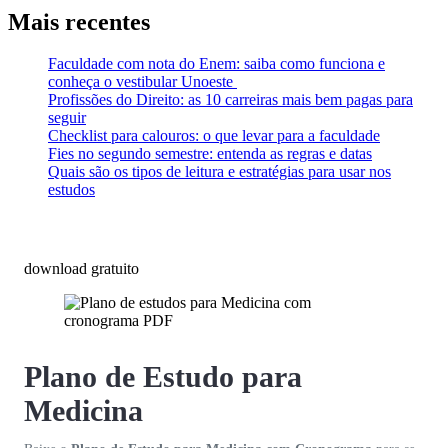
Mais recentes
Faculdade com nota do Enem: saiba como funciona e
conheça o vestibular Unoeste
Profissões do Direito: as 10 carreiras mais bem pagas para
seguir
Checklist para calouros: o que levar para a faculdade
Fies no segundo semestre: entenda as regras e datas
Quais são os tipos de leitura e estratégias para usar nos
estudos
download gratuito
Plano de Estudo para
Medicina